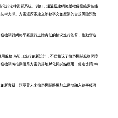
智能化的法律監督系統。例如，通過搭建網絡版權侵權線索智能
效技術支撐。方案還探索建立涉數字文創產業的合規風險預警
檢察機關對網絡平臺履行主體責任的情況進行監督，推動營造
應用服務’為切口進行創新設計，不僅體現了檢察機關服務保障
察機關將推動優秀方案的落地孵化與試點應用，促進‘創意’轉
的創新實踐，預示著未來檢察機關將更加主動地融入數字經濟