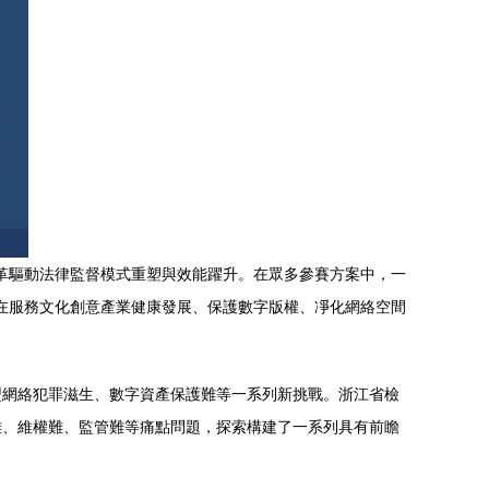
改革驅動法律監督模式重塑與效能躍升。在眾多參賽方案中，一
，在服務文化創意產業健康發展、保護數字版權、凈化網絡空間
型網絡犯罪滋生、數字資產保護難等一系列新挑戰。浙江省檢
難、維權難、監管難等痛點問題，探索構建了一系列具有前瞻