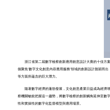
浙江省第二屆數字檢察創新應用創意設計大賽的十佳方案
個聚焦‘數字文化創意內容應用服務’領域的創新設計脫穎而
等方面所蘊含的巨大潛力。
隨著數字經濟的蓬勃發展，文化創意產業日益成為經濟
察機關敏銳把握這一趨勢，將數字檢察的創新觸角延伸至數
性和實操性的數字化監督模型與應用場景。