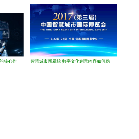
字展館新生態與數字文化創意內容應用服
務
域的核心作
智慧城市新風貌 數字文化創意內容如何點
的融合創
亮未來生活