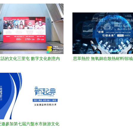
應用服務，總有一樣您能用上
領產業創新實踐
話的文化三里屯 數字文化創意內
思萃熱控 無氧銅在散熱材料領
用服務創新主題沙龍成功舉辦
用與數字文化創意內容應用服務
新
受邀參加第七屆六盤水市旅游文化
大會 數字文化創意內容應用服務