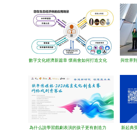
品創意設計大賽，5萬元大獎等你來拿！
內容
數字文化經濟新篇章 懷南會如何打造文化
與世界對
創意生態圈
容應
為什么說學習戲劇表演的孩子更有創造力
新起典
數字文化創意內容應用服務的新視角
產業發展