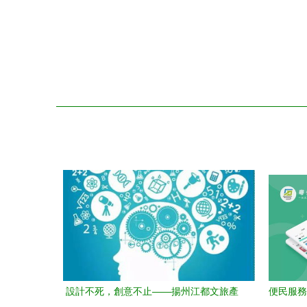
設計不死，創意不止——揚州江都文旅產
便民服務