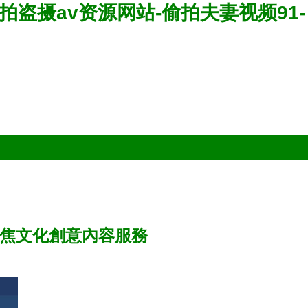
偷拍盗摄av资源网站-偷拍夫妻视频91-
聚焦文化創意內容服務