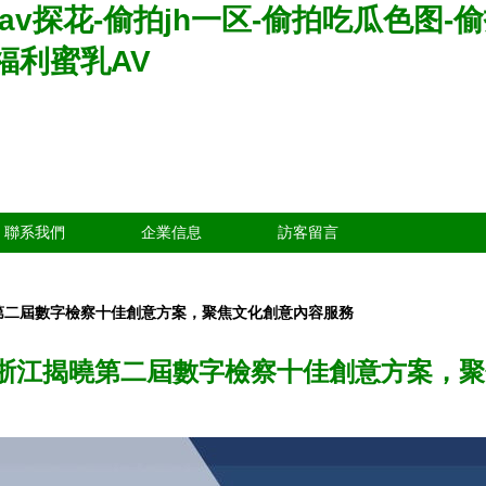
av探花-偷拍jh一区-偷拍吃瓜色图-
福利蜜乳AV
聯系我們
企業信息
訪客留言
曉第二屆數字檢察十佳創意方案，聚焦文化創意內容服務
 浙江揭曉第二屆數字檢察十佳創意方案，